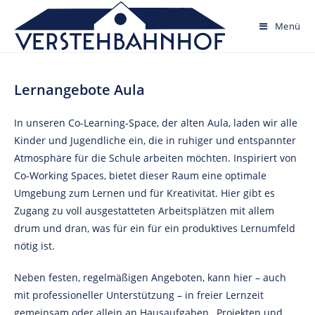
Skip
to
Menü
content
Lernangebote Aula
In unseren Co-Learning-Space, der alten Aula, laden wir alle
Kinder und Jugendliche ein, die in ruhiger und entspannter
Atmosphäre für die Schule arbeiten möchten. Inspiriert von
Co-Working Spaces, bietet dieser Raum eine optimale
Umgebung zum Lernen und für Kreativität. Hier gibt es
Zugang zu voll ausgestatteten Arbeitsplätzen mit allem
drum und dran, was für ein für ein produktives Lernumfeld
nötig ist.
Neben festen, regelmäßigen Angeboten, kann hier – auch
mit professioneller Unterstützung – in freier Lernzeit
gemeinsam oder allein an Hausaufgaben , Projekten und