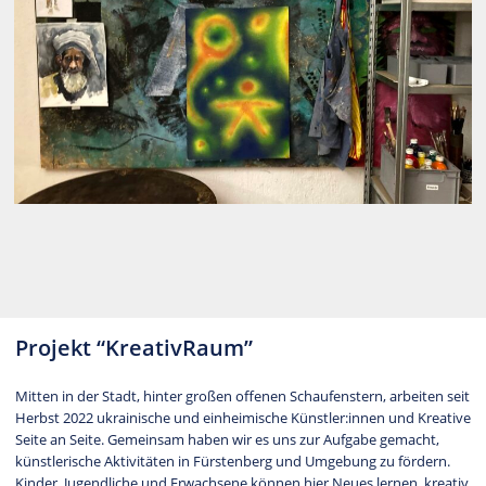
Projekt “KreativRaum”
Mitten in der Stadt, hinter großen offenen Schaufenstern, arbeiten seit
Herbst 2022 ukrainische und einheimische Künstler:innen und Kreative
Seite an Seite. Gemeinsam haben wir es uns zur Aufgabe gemacht,
künstlerische Aktivitäten in Fürstenberg und Umgebung zu fördern.
Kinder, Jugendliche und Erwachsene können hier Neues lernen, kreativ