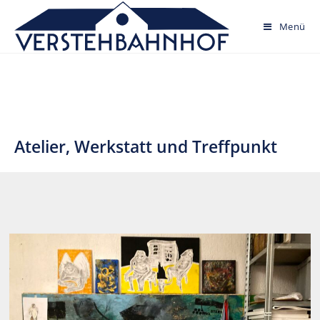
Skip
to
Menü
content
Atelier, Werkstatt und Treffpunkt