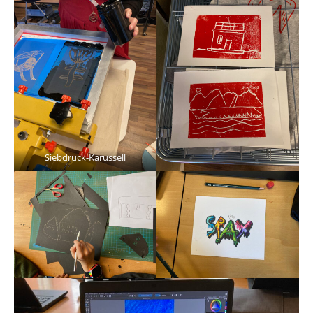
Siebdruck-Karussell