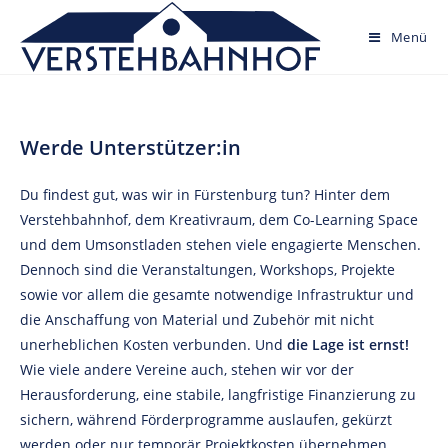
Skip
to
Menü
content
Werde Unterstützer:in
Du findest gut, was wir in Fürstenburg tun? Hinter dem
Verstehbahnhof, dem Kreativraum, dem Co-Learning Space
und dem Umsonstladen stehen viele engagierte Menschen.
Dennoch sind die Veranstaltungen, Workshops, Projekte
sowie vor allem die gesamte notwendige Infrastruktur und
die Anschaffung von Material und Zubehör mit nicht
unerheblichen Kosten verbunden. Und
die Lage ist ernst!
Wie viele andere Vereine auch, stehen wir vor der
Herausforderung, eine stabile, langfristige Finanzierung zu
sichern, während Förderprogramme auslaufen, gekürzt
werden oder nur temporär Projektkosten übernehmen,