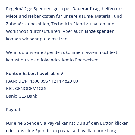
Regelmäßige Spenden, gern per
Dauerauftrag
, helfen uns,
Miete und Nebenkosten für unsere Räume, Material, und
Zubehör zu bezahlen, Technik in Stand zu halten und
Workshops durchzuführen. Aber auch
Einzelspenden
können wir sehr gut einsetzen.
Wenn du uns eine Spende zukommen lassen möchtest,
kannst du sie an folgendes Konto überweisen:
Kontoinhaber: havel:lab e.V.
IBAN: DE44 4306 0967 1214 4829 00
BIC: GENODEM1GLS
Bank: GLS Bank
Paypal:
Für eine Spende via PayPal kannst Du auf den Button klicken
oder uns eine Spende an paypal at havellab punkt org