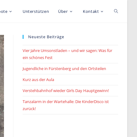
Toggle
bote
Unterstützen
Über
Kontakt
website
Neueste Beiträge
Vier Jahre Umsonstladen – und wir sagen: Was für
search
ein schönes Fest
Jugendliche in Fürstenberg und den Ortsteilen
Kurz aus der Aula
Verstehbahnhof wieder Girls Day Hauptgewinn!
Tanzalarm in der Wartehalle: Die KinderDisco ist
zurück!