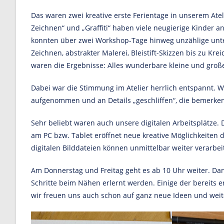
Das waren zwei kreative erste Ferientage in unserem At
Zeichnen“ und „Graffiti“ haben viele neugierige Kinder 
konnten über zwei Workshop-Tage hinweg unzählige unt
Zeichnen, abstrakter Malerei, Bleistift-Skizzen bis zu K
waren die Ergebnisse: Alles wunderbare kleine und groß
Dabei war die Stimmung im Atelier herrlich entspannt. W
aufgenommen und an Details „geschliffen“, die bemerken
Sehr beliebt waren auch unsere digitalen Arbeitsplätze
am PC bzw. Tablet eröffnet neue kreative Möglichkeiten du
digitalen Bilddateien können unmittelbar weiter verarbeit
Am Donnerstag und Freitag geht es ab 10 Uhr weiter. D
Schritte beim Nähen erlernt werden. Einige der bereits 
wir freuen uns auch schon auf ganz neue Ideen und weit