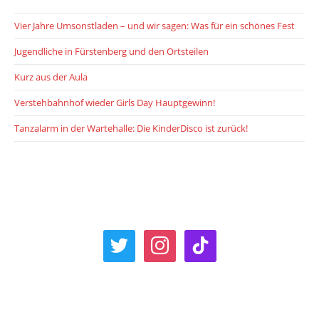
Vier Jahre Umsonstladen – und wir sagen: Was für ein schönes Fest
Jugendliche in Fürstenberg und den Ortsteilen
Kurz aus der Aula
Verstehbahnhof wieder Girls Day Hauptgewinn!
Tanzalarm in der Wartehalle: Die KinderDisco ist zurück!
twitter
instagram
tiktok