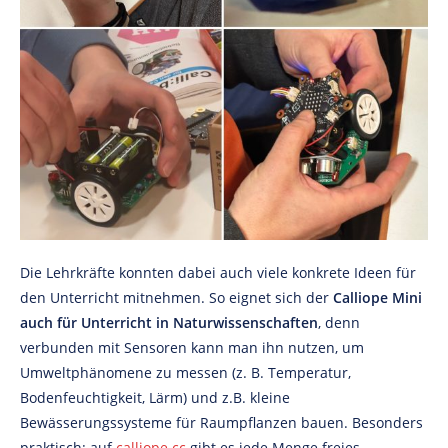
Die Lehrkräfte konnten dabei auch viele konkrete Ideen für
den Unterricht mitnehmen. So eignet sich der
Calliope Mini
auch für Unterricht in Naturwissenschaften
, denn
verbunden mit Sensoren kann man ihn nutzen, um
Umweltphänomene zu messen (z. B. Temperatur,
Bodenfeuchtigkeit, Lärm) und z.B. kleine
Bewässerungssysteme für Raumpflanzen bauen. Besonders
praktisch: auf
calliope.cc
gibt es jede Menge freies