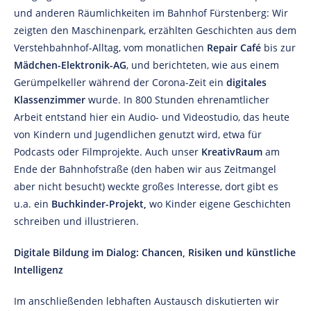
und anderen Räumlichkeiten im Bahnhof Fürstenberg: Wir
zeigten den Maschinenpark, erzählten Geschichten aus dem
Verstehbahnhof-Alltag, vom monatlichen
Repair Café
bis zur
Mädchen-Elektronik-AG
, und berichteten, wie aus einem
Gerümpelkeller während der Corona-Zeit ein
digitales
Klassenzimmer
wurde. In 800 Stunden ehrenamtlicher
Arbeit entstand hier ein Audio- und Videostudio, das heute
von Kindern und Jugendlichen genutzt wird, etwa für
Podcasts oder Filmprojekte. Auch unser
KreativRaum
am
Ende der Bahnhofstraße (den haben wir aus Zeitmangel
aber nicht besucht) weckte großes Interesse, dort gibt es
u.a. ein
Buchkinder-
Projekt,
wo Kinder eigene Geschichten
schreiben und illustrieren.
Digitale Bildung im Dialog: Chancen, Risiken und künstliche
Intelligenz
Im anschließenden lebhaften Austausch diskutierten wir