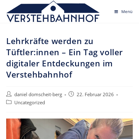
Skip
to
Menü
content
Lehrkräfte werden zu
Tüftler:innen – Ein Tag voller
digitaler Entdeckungen im
Verstehbahnhof
Post
Post
daniel domscheit-berg
22. Februar 2026
author:
published:
Post
Uncategorized
category: