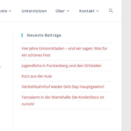
Toggle
bote
Unterstützen
Über
Kontakt
website
Neueste Beiträge
Vier Jahre Umsonstladen – und wir sagen: Was für
search
ein schönes Fest
Jugendliche in Fürstenberg und den Ortsteilen
–
Kurz aus der Aula
Verstehbahnhof wieder Girls Day Hauptgewinn!
Tanzalarm in der Wartehalle: Die KinderDisco ist
zurück!