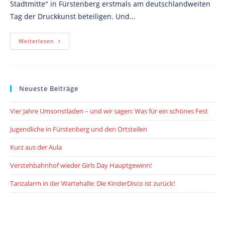
Stadtmitte" in Fürstenberg erstmals am deutschlandweiten
Tag der Druckkunst beteiligen. Und…
Volles
Weiterlesen
Haus
Beim
Tag
Der
Druckkunst
Neueste Beiträge
Vier Jahre Umsonstladen – und wir sagen: Was für ein schönes Fest
Jugendliche in Fürstenberg und den Ortsteilen
Kurz aus der Aula
Verstehbahnhof wieder Girls Day Hauptgewinn!
Tanzalarm in der Wartehalle: Die KinderDisco ist zurück!