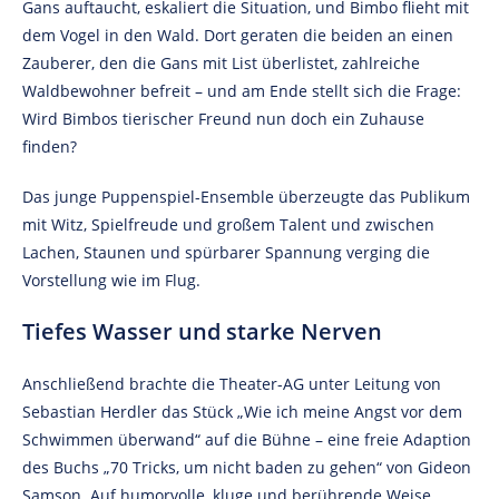
Gans auftaucht, eskaliert die Situation, und Bimbo flieht mit
dem Vogel in den Wald. Dort geraten die beiden an einen
Zauberer, den die Gans mit List überlistet, zahlreiche
Waldbewohner befreit – und am Ende stellt sich die Frage:
Wird Bimbos tierischer Freund nun doch ein Zuhause
finden?
Das junge Puppenspiel-Ensemble überzeugte das Publikum
mit Witz, Spielfreude und großem Talent und zwischen
Lachen, Staunen und spürbarer Spannung verging die
Vorstellung wie im Flug.
Tiefes Wasser und starke Nerven
Anschließend brachte die Theater-AG unter Leitung von
Sebastian Herdler das Stück „Wie ich meine Angst vor dem
Schwimmen überwand“ auf die Bühne – eine freie Adaption
des Buchs „70 Tricks, um nicht baden zu gehen“ von Gideon
Samson. Auf humorvolle, kluge und berührende Weise