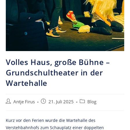
Volles Haus, große Bühne –
Grundschultheater in der
Wartehalle
Post
Post
Post
Antje Firus
21. Juli 2025
Blog
author:
published:
category:
Kurz vor den Ferien wurde die Wartehalle des
Verstehbahnhofs zum Schauplatz einer doppelten