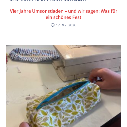
Vier Jahre Umsonstladen – und wir sagen: Was für
ein schönes Fest
17. Mai 2026