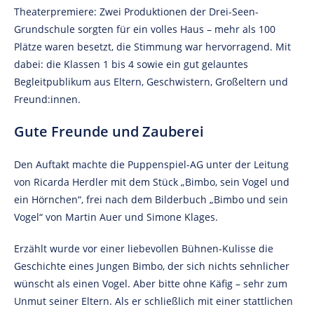
Theaterpremiere: Zwei Produktionen der Drei-Seen-
Grundschule sorgten für ein volles Haus – mehr als 100
Plätze waren besetzt, die Stimmung war hervorragend. Mit
dabei: die Klassen 1 bis 4 sowie ein gut gelauntes
Begleitpublikum aus Eltern, Geschwistern, Großeltern und
Freund:innen.
Gute Freunde und Zauberei
Den Auftakt machte die Puppenspiel-AG unter der Leitung
von Ricarda Herdler mit dem Stück „Bimbo, sein Vogel und
ein Hörnchen“, frei nach dem Bilderbuch „Bimbo und sein
Vogel“ von Martin Auer und Simone Klages.
Erzählt wurde vor einer liebevollen Bühnen-Kulisse die
Geschichte eines Jungen Bimbo, der sich nichts sehnlicher
wünscht als einen Vogel. Aber bitte ohne Käfig – sehr zum
Unmut seiner Eltern. Als er schließlich mit einer stattlichen