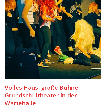
Volles Haus, große Bühne –
Grundschultheater in der
Wartehalle