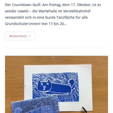
Der Countdown läuft: Am Freitag, dem 17. Oktober, ist es
wieder soweit – die Wartehalle im Verstehbahnhof
verwandelt sich in eine bunte Tanzfläche für alle
Grundschüler:innen! Von 17 bis 20…
KinderDisco
Weiterlesen
Vol.
3
–
Tanz
In
Die
Herbstferien