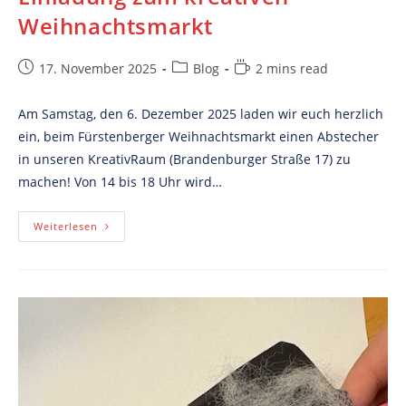
Weihnachtsmarkt
Post
Post
Reading
17. November 2025
Blog
2 mins read
published:
category:
time:
Am Samstag, den 6. Dezember 2025 laden wir euch herzlich
ein, beim Fürstenberger Weihnachtsmarkt einen Abstecher
in unseren KreativRaum (Brandenburger Straße 17) zu
machen! Von 14 bis 18 Uhr wird…
Einladung
Weiterlesen
Zum
Kreativen
Weihnachtsmarkt