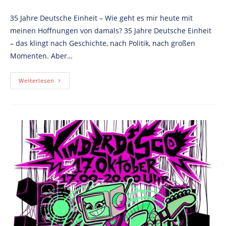
published:
category:
time:
35 Jahre Deutsche Einheit – Wie geht es mir heute mit
meinen Hoffnungen von damals? 35 Jahre Deutsche Einheit
– das klingt nach Geschichte, nach Politik, nach großen
Momenten. Aber…
Gespräche
Weiterlesen
Von
Mensch
Zu
Mensch