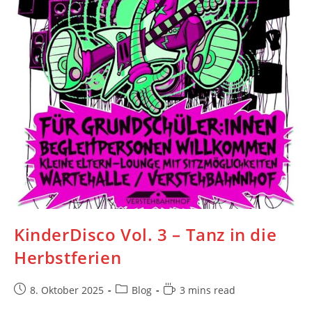
KinderDisco Vol. 3 – Tanz in die
Herbstferien
Post
Post
Reading
8. Oktober 2025
Blog
3 mins read
published:
category:
time: