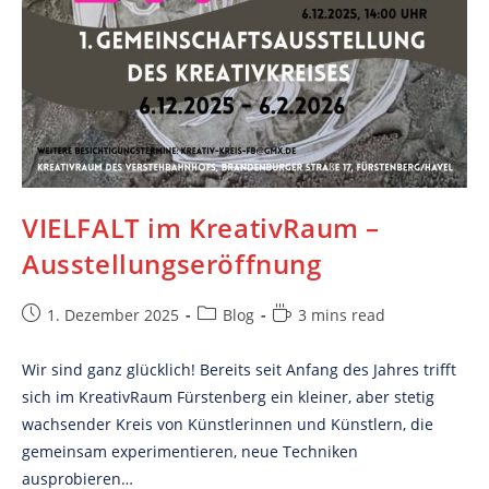
VIELFALT im KreativRaum –
Ausstellungseröffnung
Post
Post
Reading
1. Dezember 2025
Blog
3 mins read
published:
category:
time:
Wir sind ganz glücklich! Bereits seit Anfang des Jahres trifft
sich im KreativRaum Fürstenberg ein kleiner, aber stetig
wachsender Kreis von Künstlerinnen und Künstlern, die
gemeinsam experimentieren, neue Techniken
ausprobieren…