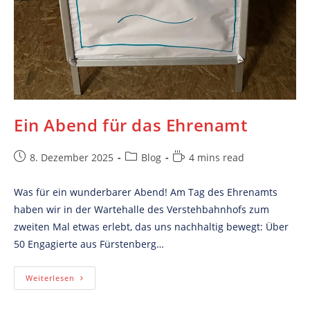
Ein Abend für das Ehrenamt
Post
Post
Reading
8. Dezember 2025
Blog
4 mins read
published:
category:
time:
Was für ein wunderbarer Abend! Am Tag des Ehrenamts
haben wir in der Wartehalle des Verstehbahnhofs zum
zweiten Mal etwas erlebt, das uns nachhaltig bewegt: Über
50 Engagierte aus Fürstenberg…
Ein
Weiterlesen
Abend
Für
Das