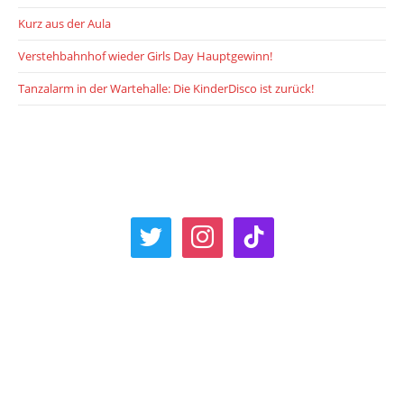
Kurz aus der Aula
Verstehbahnhof wieder Girls Day Hauptgewinn!
Tanzalarm in der Wartehalle: Die KinderDisco ist zurück!
twitter
instagram
tiktok