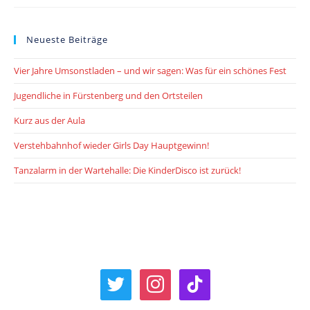
Der
Vergangenheit
Neueste Beiträge
Vier Jahre Umsonstladen – und wir sagen: Was für ein schönes Fest
Jugendliche in Fürstenberg und den Ortsteilen
Kurz aus der Aula
Verstehbahnhof wieder Girls Day Hauptgewinn!
Tanzalarm in der Wartehalle: Die KinderDisco ist zurück!
twitter
instagram
tiktok