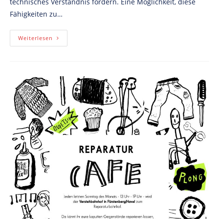
technisches Verständnis fördern. Eine Möglichkeit, diese
Fähigkeiten zu…
Löten:
Weiterlesen
Kreativität,
Handwerk
Und
Innovation