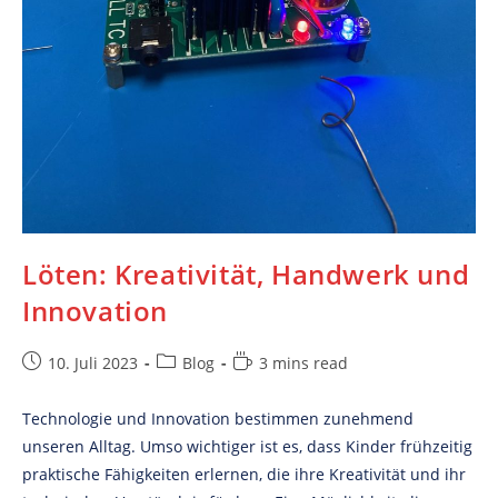
Löten: Kreativität, Handwerk und
Innovation
Post
Post
Reading
10. Juli 2023
Blog
3 mins read
published:
category:
time:
Technologie und Innovation bestimmen zunehmend
unseren Alltag. Umso wichtiger ist es, dass Kinder frühzeitig
praktische Fähigkeiten erlernen, die ihre Kreativität und ihr