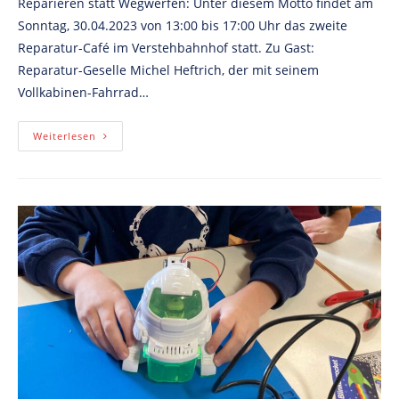
Reparieren statt Wegwerfen: Unter diesem Motto findet am
Sonntag, 30.04.2023 von 13:00 bis 17:00 Uhr das zweite
Reparatur-Café im Verstehbahnhof statt. Zu Gast:
Reparatur-Geselle Michel Heftrich, der mit seinem
Vollkabinen-Fahrrad…
Reparieren
Weiterlesen
Statt
Wegwerfen
–
Jetzt
Auch
In
Fürstenberg!