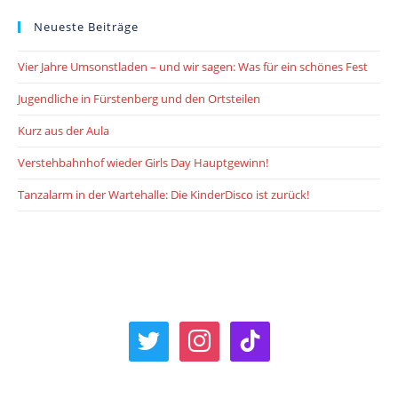
Kinderwerkstatt
Neueste Beiträge
Vier Jahre Umsonstladen – und wir sagen: Was für ein schönes Fest
Jugendliche in Fürstenberg und den Ortsteilen
Kurz aus der Aula
Verstehbahnhof wieder Girls Day Hauptgewinn!
Tanzalarm in der Wartehalle: Die KinderDisco ist zurück!
twitter
instagram
tiktok