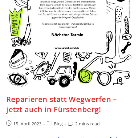
Reparieren statt Wegwerfen –
jetzt auch in Fürstenberg!
Post
Post
Reading
15. April 2023
Blog
2 mins read
published:
category:
time: